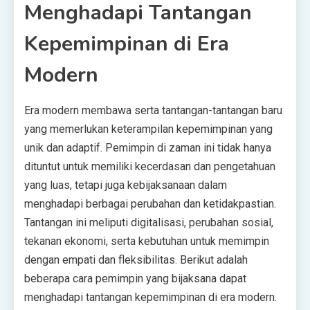
Menghadapi Tantangan
Kepemimpinan di Era
Modern
Era modern membawa serta tantangan-tantangan baru
yang memerlukan keterampilan kepemimpinan yang
unik dan adaptif. Pemimpin di zaman ini tidak hanya
dituntut untuk memiliki kecerdasan dan pengetahuan
yang luas, tetapi juga kebijaksanaan dalam
menghadapi berbagai perubahan dan ketidakpastian.
Tantangan ini meliputi digitalisasi, perubahan sosial,
tekanan ekonomi, serta kebutuhan untuk memimpin
dengan empati dan fleksibilitas. Berikut adalah
beberapa cara pemimpin yang bijaksana dapat
menghadapi tantangan kepemimpinan di era modern.