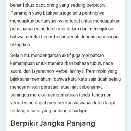
benar fokus pada orang yang sedang berbicara.
Pemimpin yang bijaksana juga tahu pentingnya
mengajukan pertanyaan yang tepat untuk mendapatkan
pemahaman yang lebih mendalam dan menunjukkan
bahwa mereka benar-benar peduli dengan pandangan
orang lain.
Selain itu, mendengarkan aktif juga melibatkan
kemampuan untuk menafsirkan bahasa tubuh, nada
suara, dan isyarat non-verbal lainnya. Pemimpin yang
bijaksana memahami bahwa kata-kata saja tidak selalu
mencerminkan perasaan atau niat sebenarnya,
sehingga mereka memperhatikan tanda-tanda non-
verbal yang dapat memberikan wawasan lebih lanjut
tentang situasi yang sedang dihadapi.
Berpikir Jangka Panjang