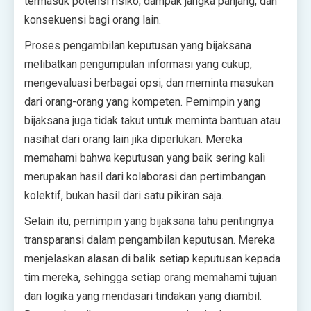
termasuk potensi risiko, dampak jangka panjang, dan
konsekuensi bagi orang lain.
Proses pengambilan keputusan yang bijaksana
melibatkan pengumpulan informasi yang cukup,
mengevaluasi berbagai opsi, dan meminta masukan
dari orang-orang yang kompeten. Pemimpin yang
bijaksana juga tidak takut untuk meminta bantuan atau
nasihat dari orang lain jika diperlukan. Mereka
memahami bahwa keputusan yang baik sering kali
merupakan hasil dari kolaborasi dan pertimbangan
kolektif, bukan hasil dari satu pikiran saja.
Selain itu, pemimpin yang bijaksana tahu pentingnya
transparansi dalam pengambilan keputusan. Mereka
menjelaskan alasan di balik setiap keputusan kepada
tim mereka, sehingga setiap orang memahami tujuan
dan logika yang mendasari tindakan yang diambil.