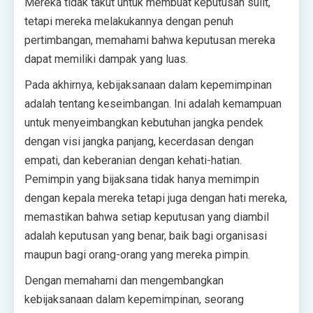
Mereka tidak takut untuk membuat keputusan sulit,
tetapi mereka melakukannya dengan penuh
pertimbangan, memahami bahwa keputusan mereka
dapat memiliki dampak yang luas.
Pada akhirnya, kebijaksanaan dalam kepemimpinan
adalah tentang keseimbangan. Ini adalah kemampuan
untuk menyeimbangkan kebutuhan jangka pendek
dengan visi jangka panjang, kecerdasan dengan
empati, dan keberanian dengan kehati-hatian.
Pemimpin yang bijaksana tidak hanya memimpin
dengan kepala mereka tetapi juga dengan hati mereka,
memastikan bahwa setiap keputusan yang diambil
adalah keputusan yang benar, baik bagi organisasi
maupun bagi orang-orang yang mereka pimpin.
Dengan memahami dan mengembangkan
kebijaksanaan dalam kepemimpinan, seorang