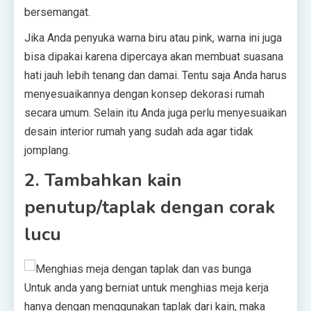
bersemangat.
Jika Anda penyuka warna biru atau pink, warna ini juga
bisa dipakai karena dipercaya akan membuat suasana
hati jauh lebih tenang dan damai. Tentu saja Anda harus
menyesuaikannya dengan konsep dekorasi rumah
secara umum. Selain itu Anda juga perlu menyesuaikan
desain interior rumah yang sudah ada agar tidak
jomplang.
2. Tambahkan kain
penutup/taplak dengan corak
lucu
Untuk anda yang berniat untuk menghias meja kerja
hanya dengan menggunakan taplak dari kain, maka