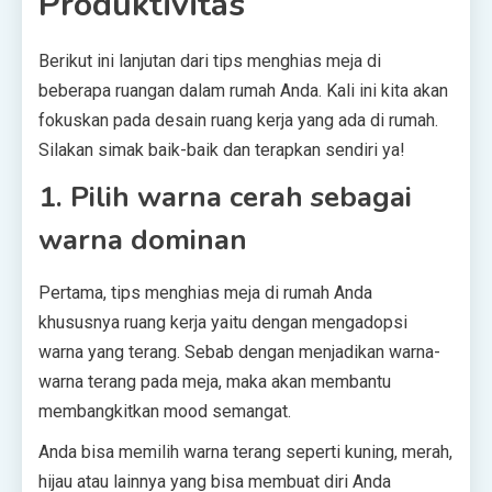
Produktivitas
Berikut ini lanjutan dari tips menghias meja di
beberapa ruangan dalam rumah Anda. Kali ini kita akan
fokuskan pada desain ruang kerja yang ada di rumah.
Silakan simak baik-baik dan terapkan sendiri ya!
1. Pilih warna cerah sebagai
warna dominan
Pertama, tips menghias meja di rumah Anda
khususnya ruang kerja yaitu dengan mengadopsi
warna yang terang. Sebab dengan menjadikan warna-
warna terang pada meja, maka akan membantu
membangkitkan mood semangat.
Anda bisa memilih warna terang seperti kuning, merah,
hijau atau lainnya yang bisa membuat diri Anda