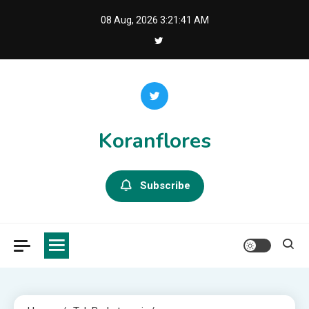
Skip
08 Aug, 2026
3:21:42 AM
to
content
Koranflores
Subscribe