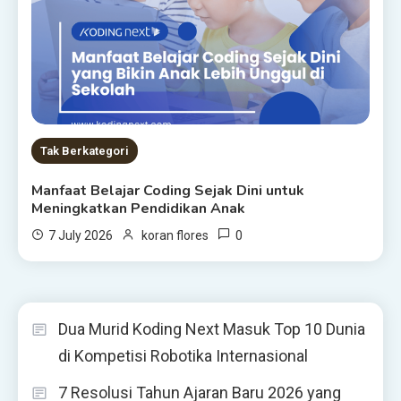
Tak Berkategori
Manfaat Belajar Coding Sejak Dini untuk
Meningkatkan Pendidikan Anak
0
7 July 2026
koran flores
Dua Murid Koding Next Masuk Top 10 Dunia
di Kompetisi Robotika Internasional
7 Resolusi Tahun Ajaran Baru 2026 yang