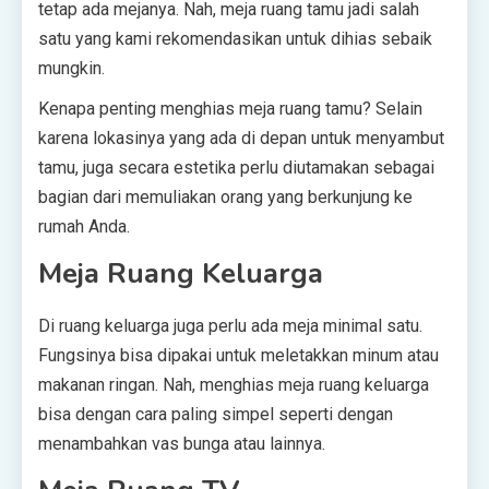
tetap ada mejanya. Nah, meja ruang tamu jadi salah
satu yang kami rekomendasikan untuk dihias sebaik
mungkin.
Kenapa penting menghias meja ruang tamu? Selain
karena lokasinya yang ada di depan untuk menyambut
tamu, juga secara estetika perlu diutamakan sebagai
bagian dari memuliakan orang yang berkunjung ke
rumah Anda.
Meja Ruang Keluarga
Di ruang keluarga juga perlu ada meja minimal satu.
Fungsinya bisa dipakai untuk meletakkan minum atau
makanan ringan. Nah, menghias meja ruang keluarga
bisa dengan cara paling simpel seperti dengan
menambahkan vas bunga atau lainnya.