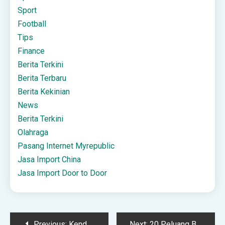
Sport
Football
Tips
Finance
Berita Terkini
Berita Terbaru
Berita Kekinian
News
Berita Terkini
Olahraga
Pasang Internet Myrepublic
Jasa Import China
Jasa Import Door to Door
Post
Previous:
Kendmoto Paddock Moving Single Arm: Revolusi Paddock Bergerak dengan Presisi dan Keamanan Maksimal untuk Motor Single Arm
Next:
20 Peluang Bisnis Online Tanpa Modal Yang Menjanjikan 2025