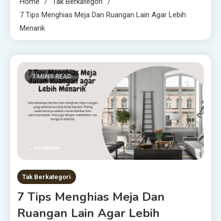
Home
Tak Berkategori
7 Tips Menghias Meja Dan Ruangan Lain Agar Lebih
Menarik
7 MINS READ
Tak Berkategori
7 Tips Menghias Meja Dan
Ruangan Lain Agar Lebih