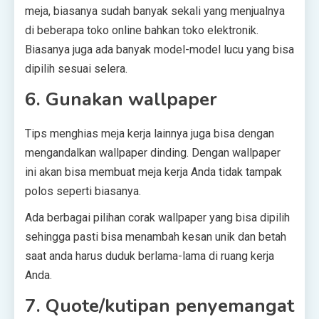
meja, biasanya sudah banyak sekali yang menjualnya
di beberapa toko online bahkan toko elektronik.
Biasanya juga ada banyak model-model lucu yang bisa
dipilih sesuai selera.
6. Gunakan wallpaper
Tips menghias meja kerja lainnya juga bisa dengan
mengandalkan wallpaper dinding. Dengan wallpaper
ini akan bisa membuat meja kerja Anda tidak tampak
polos seperti biasanya.
Ada berbagai pilihan corak wallpaper yang bisa dipilih
sehingga pasti bisa menambah kesan unik dan betah
saat anda harus duduk berlama-lama di ruang kerja
Anda.
7. Quote/kutipan penyemangat