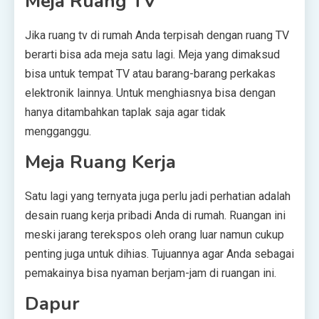
Meja Ruang TV
Jika ruang tv di rumah Anda terpisah dengan ruang TV
berarti bisa ada meja satu lagi. Meja yang dimaksud
bisa untuk tempat TV atau barang-barang perkakas
elektronik lainnya. Untuk menghiasnya bisa dengan
hanya ditambahkan taplak saja agar tidak
mengganggu.
Meja Ruang Kerja
Satu lagi yang ternyata juga perlu jadi perhatian adalah
desain ruang kerja pribadi Anda di rumah. Ruangan ini
meski jarang terekspos oleh orang luar namun cukup
penting juga untuk dihias. Tujuannya agar Anda sebagai
pemakainya bisa nyaman berjam-jam di ruangan ini.
Dapur