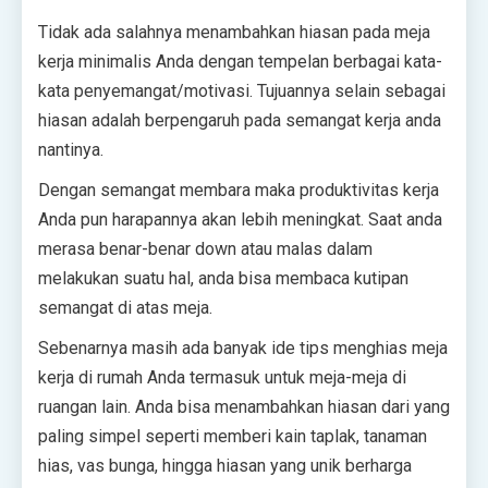
Tidak ada salahnya menambahkan hiasan pada meja
kerja minimalis Anda dengan tempelan berbagai kata-
kata penyemangat/motivasi. Tujuannya selain sebagai
hiasan adalah berpengaruh pada semangat kerja anda
nantinya.
Dengan semangat membara maka produktivitas kerja
Anda pun harapannya akan lebih meningkat. Saat anda
merasa benar-benar down atau malas dalam
melakukan suatu hal, anda bisa membaca kutipan
semangat di atas meja.
Sebenarnya masih ada banyak ide tips menghias meja
kerja di rumah Anda termasuk untuk meja-meja di
ruangan lain. Anda bisa menambahkan hiasan dari yang
paling simpel seperti memberi kain taplak, tanaman
hias, vas bunga, hingga hiasan yang unik berharga