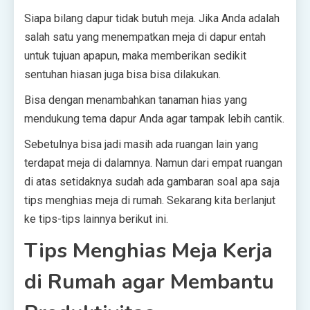
Siapa bilang dapur tidak butuh meja. Jika Anda adalah
salah satu yang menempatkan meja di dapur entah
untuk tujuan apapun, maka memberikan sedikit
sentuhan hiasan juga bisa bisa dilakukan.
Bisa dengan menambahkan tanaman hias yang
mendukung tema dapur Anda agar tampak lebih cantik.
Sebetulnya bisa jadi masih ada ruangan lain yang
terdapat meja di dalamnya. Namun dari empat ruangan
di atas setidaknya sudah ada gambaran soal apa saja
tips menghias meja di rumah. Sekarang kita berlanjut
ke tips-tips lainnya berikut ini.
Tips Menghias Meja Kerja
di Rumah agar Membantu