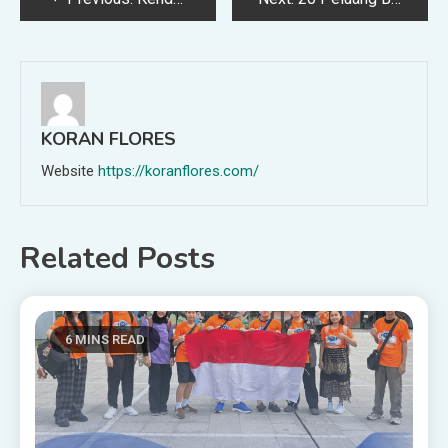
navigation
KORAN FLORES
Website
https://koranflores.com/
Related Posts
6 MINS READ