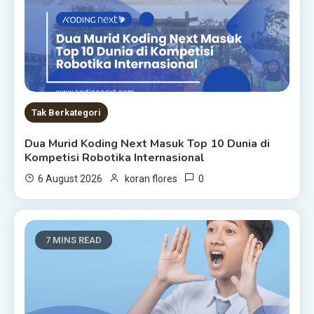
Tak Berkategori
Dua Murid Koding Next Masuk Top 10 Dunia di
Kompetisi Robotika Internasional
0
6 August 2026
koran flores
7 MINS READ