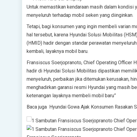
Untuk memastikan kendaraan masih dalam kondisi y
menyeluruh terhadap mobil seken yang diinginkan.
Tetapi, bagi konsumen yang ingin membeli varian m
hal tersebut, karena Hyundai Solusi Mobilitas (HS
(HMID) hadir dengan standar perawatan menyeluruh
kembali, layaknya mobil baru.
Fransiscus Soerjopranoto, Chief Operating Officer
hadir di Hyundai Solusi Mobilitas dipastikan memilik
menyeluruh, perbaikan jika ditemukan kerusakan, hi
menghadirkan garansi resmi Hyundai yang masih be
ketenangan layaknya membeli mobil baru”
Baca juga
Hyundai Gowa Ajak Konsumen Rasakan Sen