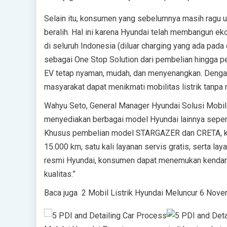
Selain itu, konsumen yang sebelumnya masih ragu unt
beralih. Hal ini karena Hyundai telah membangun eko
di seluruh Indonesia (diluar charging yang ada pad
sebagai One Stop Solution dari pembelian hingga pe
EV tetap nyaman, mudah, dan menyenangkan. Dengan 
masyarakat dapat menikmati mobilitas listrik tanpa 
Wahyu Seto, General Manager Hyundai Solusi Mobil
menyediakan berbagai model Hyundai lainnya sepe
Khusus pembelian model STARGAZER dan CRETA, ko
15.000 km, satu kali layanan servis gratis, serta la
resmi Hyundai, konsumen dapat menemukan kendar
kualitas.”
Baca juga
2 Mobil Listrik Hyundai Meluncur 6 Nov