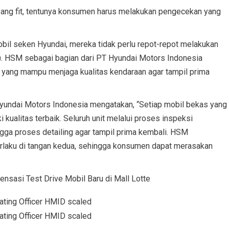
ang fit, tentunya konsumen harus melakukan pengecekan yang
obil seken Hyundai, mereka tidak perlu repot-repot melakukan
M). HSM sebagai bagian dari PT Hyundai Motors Indonesia
 yang mampu menjaga kualitas kendaraan agar tampil prima
 Hyundai Motors Indonesia mengatakan, “Setiap mobil bekas yang
i kualitas terbaik. Seluruh unit melalui proses inspeksi
ngga proses detailing agar tampil prima kembali. HSM
rlaku di tangan kedua, sehingga konsumen dapat merasakan
sasi Test Drive Mobil Baru di Mall Lotte