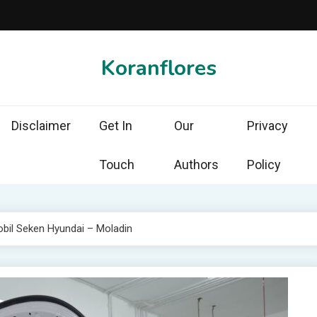
Koranflores
Disclaimer
Get In
Our
Privacy
Touch
Authors
Policy
obil Seken Hyundai – Moladin