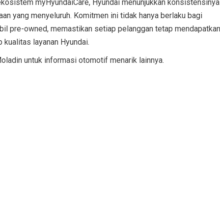
 ekosistem myHyundaiCare, Hyundai menunjukkan konsistensinya
n yang menyeluruh. Komitmen ini tidak hanya berlaku bagi
obil pre-owned, memastikan setiap pelanggan tetap mendapatka
 kualitas layanan Hyundai.
adin untuk informasi otomotif menarik lainnya.