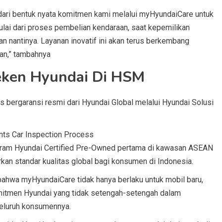
 dari bentuk nyata komitmen kami melalui myHyundaiCare untuk
lai dari proses pembelian kendaraan, saat kepemilikan
 nantinya. Layanan inovatif ini akan terus berkembang
an,” tambahnya
eken Hyundai Di HSM
 bergaransi resmi dari Hyundai Global melalui Hyundai Solusi
program Hyundai Certified Pre-Owned pertama di kawasan ASEAN
n standar kualitas global bagi konsumen di Indonesia.
hwa myHyundaiCare tidak hanya berlaku untuk mobil baru,
omitmen Hyundai yang tidak setengah-setengah dalam
eluruh konsumennya.