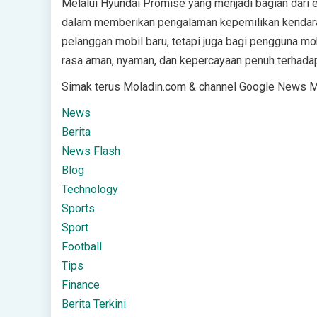
Melalui Hyundai Promise yang menjadi bagian dari
dalam memberikan pengalaman kepemilikan kendaraa
pelanggan mobil baru, tetapi juga bagi pengguna m
rasa aman, nyaman, dan kepercayaan penuh terhadap
Simak terus Moladin.com & channel Google News Mol
News
Berita
News Flash
Blog
Technology
Sports
Sport
Football
Tips
Finance
Berita Terkini