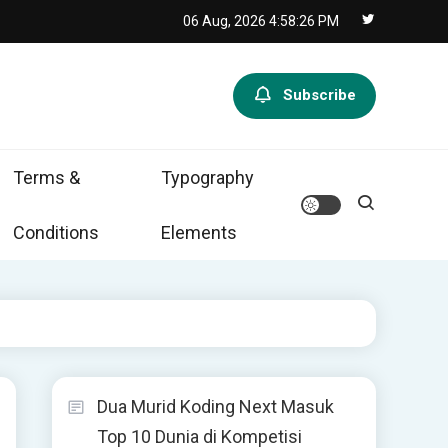
06 Aug, 2026
4:58:27 PM
Subscribe
Terms &
Typography
Conditions
Elements
Dua Murid Koding Next Masuk
Top 10 Dunia di Kompetisi