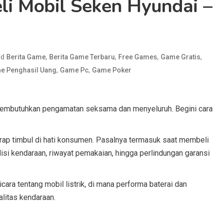
eli Mobil Seken Hyundai –
ed
,
,
,
,
Berita Game
Berita Game Terbaru
Free Games
Game Gratis
,
,
e Penghasil Uang
Game Pc
Game Poker
embutuhkan pengamatan seksama dan menyeluruh. Begini cara
 timbul di hati konsumen. Pasalnya termasuk saat membeli
si kendaraan, riwayat pemakaian, hingga perlindungan garansi
cara tentang mobil listrik, di mana performa baterai dan
litas kendaraan.