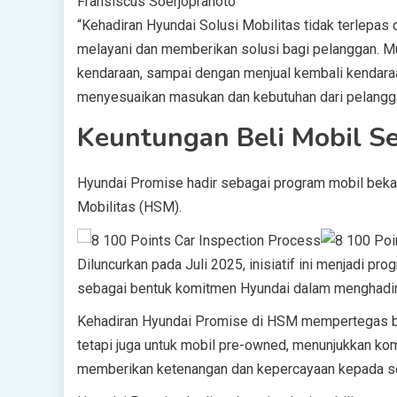
Fransiscus Soerjopranoto
“Kehadiran Hyundai Solusi Mobilitas tidak terlepas
melayani dan memberikan solusi bagi pelanggan. Mu
kendaraan, sampai dengan menjual kembali kendaraan
menyesuaikan masukan dan kebutuhan dari pelangg
Keuntungan Beli Mobil S
Hyundai Promise hadir sebagai program mobil bekas
Mobilitas (HSM).
Diluncurkan pada Juli 2025, inisiatif ini menjadi 
sebagai bentuk komitmen Hyundai dalam menghadirka
Kehadiran Hyundai Promise di HSM mempertegas ba
tetapi juga untuk mobil pre-owned, menunjukkan k
memberikan ketenangan dan kepercayaan kepada s