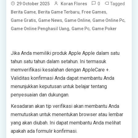
0
Tagged
29 October 2025
Koran Flores
,
,
,
Berita Game
Berita Game Terbaru
Free Games
,
,
,
,
Game Gratis
Game News
Game Online
Game Online Pc
,
,
Game Online Penghasil Uang
Game Pc
Game Poker
Jika Anda memiliki produk Apple Apple dalam satu
tahun satu tahun dalam setahun. Ini termasuk
memverifikasi kesalahan dengan AppleCare +.
Validitas konfirmasi Anda dapat membantu Anda
menunjukkan keputusan untuk belajar tentang
penyesuaian dan dukungan.
Kesadaran akan tip verifikasi akan membantu Anda
memutuskan untuk menentukan browser atau lembar
yang akan diubah. Ini dapat membantu Anda melihat
apakah ada formulir konfirmasi.