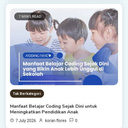
7 MINS READ
Tak Berkategori
Manfaat Belajar Coding Sejak Dini untuk
Meningkatkan Pendidikan Anak
0
7 July 2026
koran flores