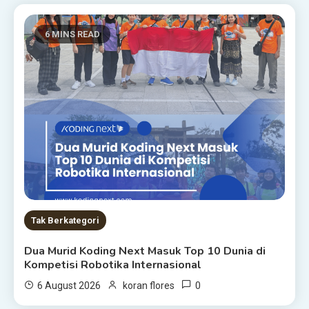
6 MINS READ
Tak Berkategori
Dua Murid Koding Next Masuk Top 10 Dunia di
Kompetisi Robotika Internasional
0
6 August 2026
koran flores