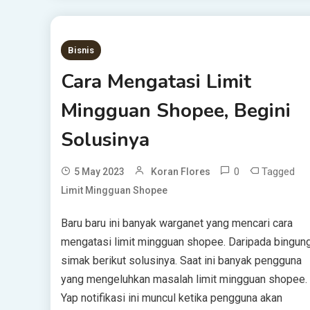
Bisnis
Cara Mengatasi Limit
Mingguan Shopee, Begini
Solusinya
0
Tagged
5 May 2023
Koran Flores
Limit Mingguan Shopee
Baru baru ini banyak warganet yang mencari cara
mengatasi limit mingguan shopee. Daripada bingung
simak berikut solusinya. Saat ini banyak pengguna
yang mengeluhkan masalah limit mingguan shopee.
Yap notifikasi ini muncul ketika pengguna akan