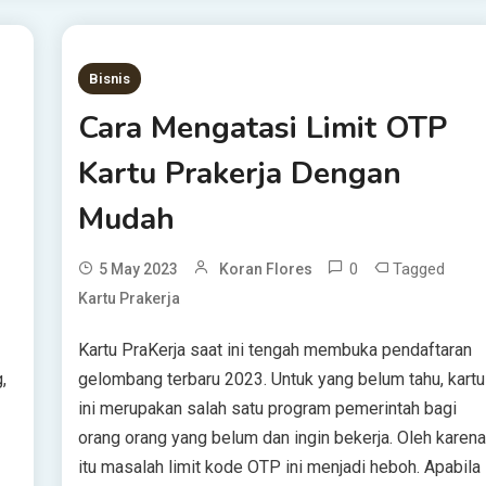
Bisnis
Cara Mengatasi Limit OTP
Kartu Prakerja Dengan
Mudah
0
Tagged
5 May 2023
Koran Flores
Kartu Prakerja
Kartu PraKerja saat ini tengah membuka pendaftaran
,
gelombang terbaru 2023. Untuk yang belum tahu, kartu
ini merupakan salah satu program pemerintah bagi
orang orang yang belum dan ingin bekerja. Oleh karen
itu masalah limit kode OTP ini menjadi heboh. Apabila