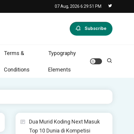
07 Aug, 2026
6:29:51 PM
Subscribe
Terms &
Typography
Conditions
Elements
Dua Murid Koding Next Masuk
Top 10 Dunia di Kompetisi