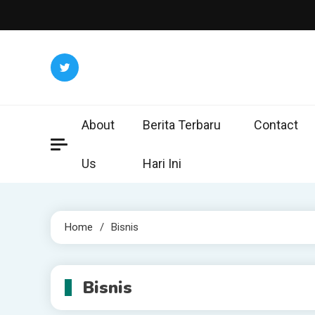
Skip
to
content
About
Berita Terbaru
Contact
Us
Hari Ini
Home
Bisnis
Bisnis