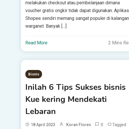
melakukan checkout atau pembelanjaan dimana
voucher gratis ongkir tidak dapat digunakan. Aplikas
Shopee sendiri memang sangat populer di kalangan
warganet. Banyak […]
Read More
2 Mins R
Bisnis
Inilah 6 Tips Sukses bisnis
Kue kering Mendekati
Lebaran
0
Tagged
18 April 2023
Koran Flores