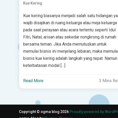
Kue Kering
Kue kering biasanya menjadi salah satu hidangan y
wajib disajikan di ruang keluarga atau meja keluarga
pada saat perayaan atau acara tertentu seperti Idul
Fitri, Natal, arisan atau sekedar nongkrong di rumah
bersama teman. Jika Anda memutuskan untuk
memulai bisnis ini menjelang lebaran, maka memula
bisnis kue kering adalah langkah yang tepat. Namun
keterbatasan modal […]
Read More
3 Mins R
Copyright © ogma blog 2026
Proudly powered by WordP