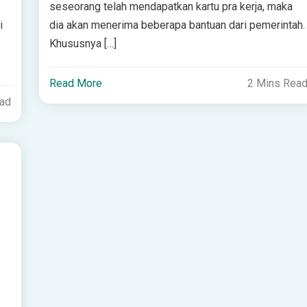
seseorang telah mendapatkan kartu pra kerja, maka
i
dia akan menerima beberapa bantuan dari pemerintah.
Khususnya […]
Read More
2 Mins Rea
ead