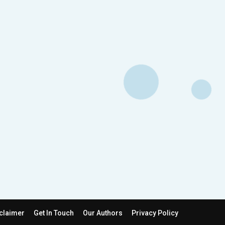
claimer
Get In Touch
Our Authors
Privacy Policy