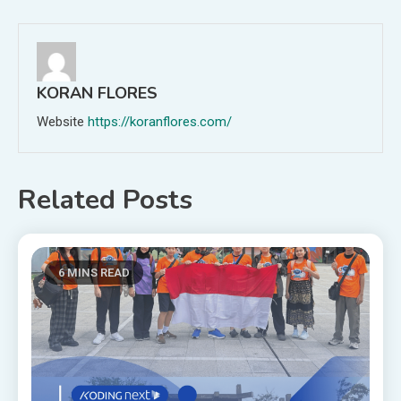
navigation
KORAN FLORES
Website
https://koranflores.com/
Related Posts
6 MINS READ