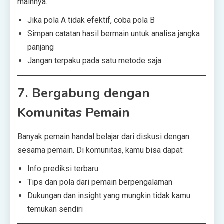
mainnya.
Jika pola A tidak efektif, coba pola B
Simpan catatan hasil bermain untuk analisa jangka
panjang
Jangan terpaku pada satu metode saja
7.
Bergabung dengan
Komunitas Pemain
Banyak pemain handal belajar dari diskusi dengan
sesama pemain. Di komunitas, kamu bisa dapat:
Info prediksi terbaru
Tips dan pola dari pemain berpengalaman
Dukungan dan insight yang mungkin tidak kamu
temukan sendiri