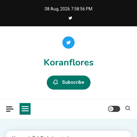
Skip
08 Aug, 2026
7:58:57 PM
to
content
Koranflores
Subscribe