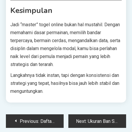
Kesimpulan
Jadi “master” togel online bukan hal mustahil. Dengan
memahami dasar permainan, memilih bandar
terpercaya, bermain cerdas, mengandalkan data, serta
disiplin dalam mengelola modal, kamu bisa perlahan
naik level dari pemula menjadi pemain yang lebih
strategis dan terarah.
Langkahnya tidak instan, tapi dengan konsistensi dan
strategi yang tepat, hasilnya bisa jauh lebih stabil dan
menguntungkan.
Post
Previous:
Daftar Kapasitas Tangki Aerox Semua Generasi – Moladin
Next:
Ukuran Ban Scoopy Depan Belakang Semua Generasi – Moladin