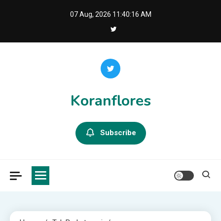
Skip
07 Aug, 2026
11:40:17 AM
to
content
Koranflores
Subscribe