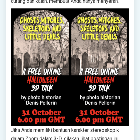
curang dan kalah, membuat Anda hanya menyerah. ‘
Jika Anda memiliki bantuan karakter stereoskopik
dalam Zoom dalam 3-D, silakan lihat postingan ini.