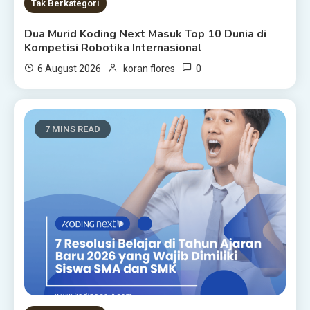
Tak Berkategori
Dua Murid Koding Next Masuk Top 10 Dunia di
Kompetisi Robotika Internasional
0
6 August 2026
koran flores
7 MINS READ