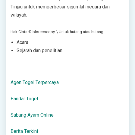
Tinjau untuk memperbesar sejumlah negara dan
wilayah.
Hak Cipta © blorecocopy. \ Untuk hutang atau hutang.
Acara
Sejarah dan penelitian
Agen Togel Terpercaya
Bandar Togel
Sabung Ayam Online
Berita Terkini