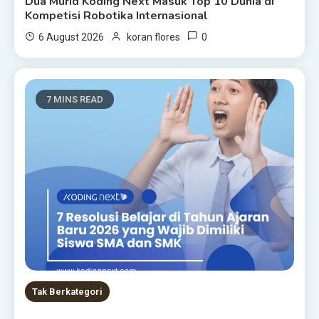
Dua Murid Koding Next Masuk Top 10 Dunia di
Kompetisi Robotika Internasional
0
6 August 2026
koran flores
7 MINS READ
Tak Berkategori