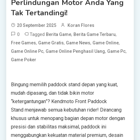
Perlindungan Motor Anda Yang
Tak Tertandingi!
20 September 2025
Koran Flores
0
Tagged
,
,
Berita Game
Berita Game Terbaru
,
,
,
,
Free Games
Game Gratis
Game News
Game Online
,
,
,
Game Online Pc
Game Online Penghasil Uang
Game Pc
Game Poker
Bingung memilih paddock stand depan yang kuat,
mudah dipasang, dan tidak bikin motor
“ketergantungan”? Kendmoto Front Paddock
Stand menjawab semua kebutuhan rider! Dirancang
khusus untuk menopang bagian depan motor dengan
presisi dan stabilitas maksimal, paddock ini
menggabungkan kekuatan material premium, desain