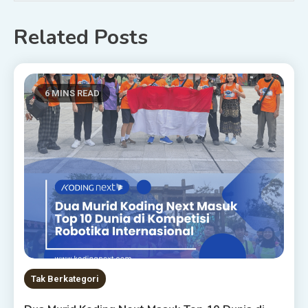
Related Posts
6 MINS READ
Tak Berkategori