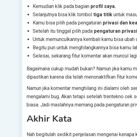
Kemudian klik pada bagian
profil saya.
Selanjutnya bisa klik tombol
tiga titik
untuk masu
Kamu bisa pilih pada pengaturan
privasi dan k
Setelah itu tinggal pilih pada
pengaturan privas
Untuk memunculkannya kembali kamu bisa ubah 
Begitu pun untuk menghilangkannya bisa kamu lak
Selesai, sekarang fitur komentar akan muncul lagi
Bagaimana cukup mudah bukan? Namun jika kamu men
dipastikan karena dia telah menonaktifkan fitur kom
Namun jika komentar menghilang ini dialami oleh s
mengalami bug. Akan tetapi setelah trentekno cek sen
biasa. Jadi maslahnya memang pada pengaturan priv
Akhir Kata
Nah begitulah sedikit penjelasan mengenai kenapa k