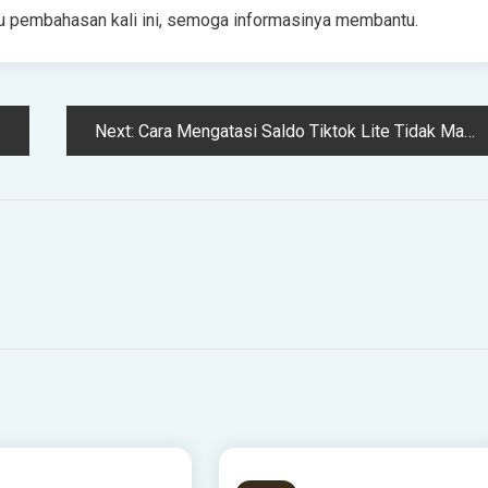
dulu pembahasan kali ini, semoga informasinya membantu.
Next:
Cara Mengatasi Saldo Tiktok Lite Tidak Masuk ke Dana