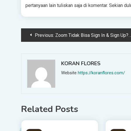
pertanyaan lain tuliskan saja di komentar. Sekian 
Post
Previous:
Zoom Tidak Bisa Sign In & Sign Up? Ini Solusinya
navigation
KORAN FLORES
Website
https://koranflores.com/
Related Posts