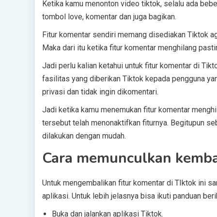
Ketika kamu menonton video tiktok, selalu ada bebe
tombol love, komentar dan juga bagikan.
Fitur komentar sendiri memang disediakan Tiktok ag
Maka dari itu ketika fitur komentar menghilang pa
Jadi perlu kalian ketahui untuk fitur komentar di Tik
fasilitas yang diberikan Tiktok kepada pengguna y
privasi dan tidak ingin dikomentari.
Jadi ketika kamu menemukan fitur komentar menghil
tersebut telah menonaktifkan fiturnya. Begitupun s
dilakukan dengan mudah.
Cara memunculkan kembali
Untuk mengembalikan fitur komentar di TIktok ini s
aplikasi. Untuk lebih jelasnya bisa ikuti panduan beri
Buka dan jalankan aplikasi Tiktok.