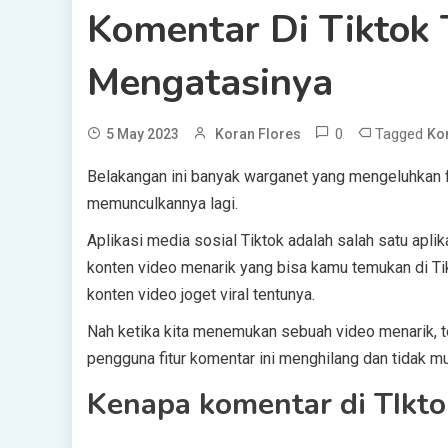
Komentar Di Tiktok 
Mengatasinya
0
Tagged
5 May 2023
Koran Flores
Kom
Belakangan ini banyak warganet yang mengeluhkan fit
memunculkannya lagi.
Aplikasi media sosial Tiktok adalah salah satu aplik
konten video menarik yang bisa kamu temukan di Tik
konten video joget viral tentunya.
Nah ketika kita menemukan sebuah video menarik, t
pengguna fitur komentar ini menghilang dan tidak 
Kenapa komentar di TIkto