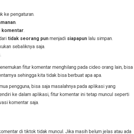
k ke pengaturan.
eamanan
.
i komentar
.
dari
tidak seorang pun
menjadi
siapapun
lalu simpan.
ukan sebaliknya saja.
.
emukan fitur komentar menghilang pada cideo orang lain, bisa
entarnya sehingga kita tidak bisa berbuat apa apa.
emua pengguna, bisa saja masalahnya pada aplikasi yang
diri ke dalam aplikasi, fitur komentar ini tetap muncul seperti
asi komentar saja.
omentar di tiktok tidak muncul. Jika masih belum jelas atau ada