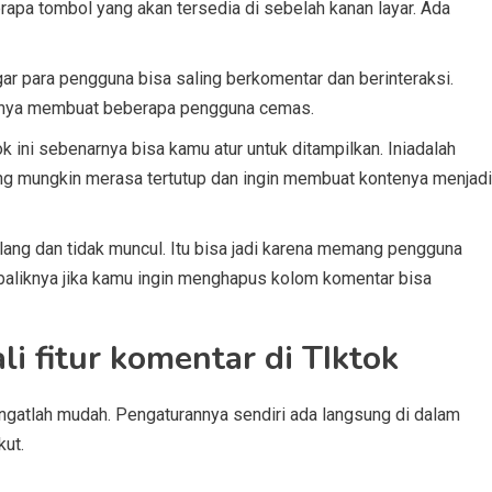
rapa tombol yang akan tersedia di sebelah kanan layar. Ada
ar para pengguna bisa saling berkomentar dan berinteraksi.
stinya membuat beberapa pengguna cemas.
tok ini sebenarnya bisa kamu atur untuk ditampilkan. Iniadalah
ang mungkin merasa tertutup dan ingin membuat kontenya menjadi
ang dan tidak muncul. Itu bisa jadi karena memang pengguna
ebaliknya jika kamu ingin menghapus kolom komentar bisa
 fitur komentar di TIktok
angatlah mudah. Pengaturannya sendiri ada langsung di dalam
kut.