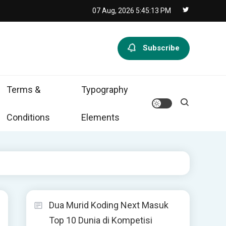
07 Aug, 2026
5:45:14 PM
Subscribe
Terms &
Typography
Conditions
Elements
Dua Murid Koding Next Masuk
Top 10 Dunia di Kompetisi