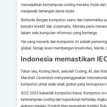
menunjukkan kemampuan coding mereka, mulai dari 
menjawab tantangan dunia nyata.
Berbeda dengan kompetisi sains dan matematika p
berpikir kreatif dan sistematis. Mereka perlu mera
dalam satu kumpulan informasi yang berharga.
Hal yang menarik dari kompetisi ini adalah pemering
global. Setiap level membangun kreativitas, teknik,
Indonesia memastikan IEC
Tahun lalu, Koding Next, sekolah Coding, AI, dan Ro
Marshall Cavendish menyelenggarakan Internationa
kompetisi untuk anak-anak global yang terinspirasi
IECC 2025 bukanlah kompetisi biasa. Kompetisi ini 
keterampilan coding dan kepedulian terhadap lingk
animasi melalui Scratch atau permainan melalui Rob