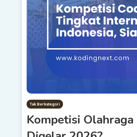
Tak Berkategori
Kompetisi Olahraga 
Digelar 2026?