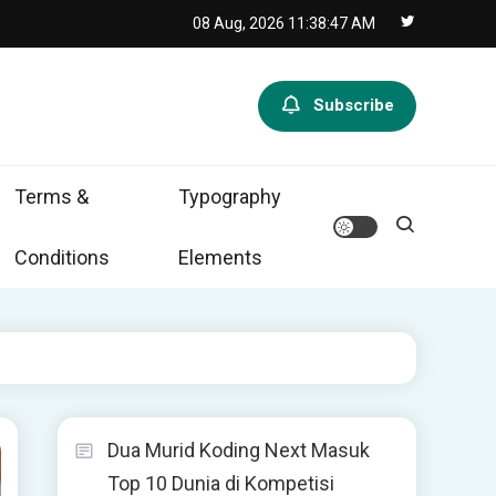
08 Aug, 2026
11:38:49 AM
Subscribe
Terms &
Typography
Conditions
Elements
Dua Murid Koding Next Masuk
Top 10 Dunia di Kompetisi