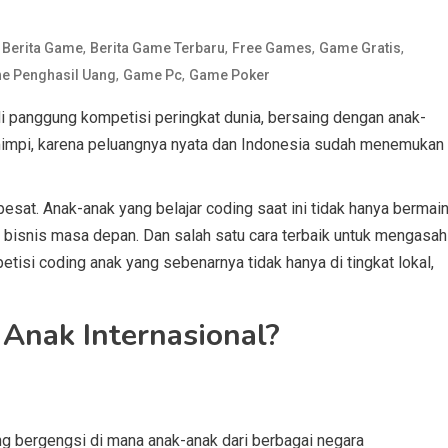
d
,
,
,
,
Berita Game
Berita Game Terbaru
Free Games
Game Gratis
,
,
e Penghasil Uang
Game Pc
Game Poker
 panggung kompetisi peringkat dunia, bersaing dengan anak-
r mimpi, karena peluangnya nyata dan Indonesia sudah menemukan
pesat. Anak-anak yang belajar coding saat ini tidak hanya bermai
bisnis masa depan. Dan salah satu cara terbaik untuk mengasah
isi coding anak yang sebenarnya tidak hanya di tingkat lokal,
 Anak Internasional?
ng bergengsi di mana anak-anak dari berbagai negara