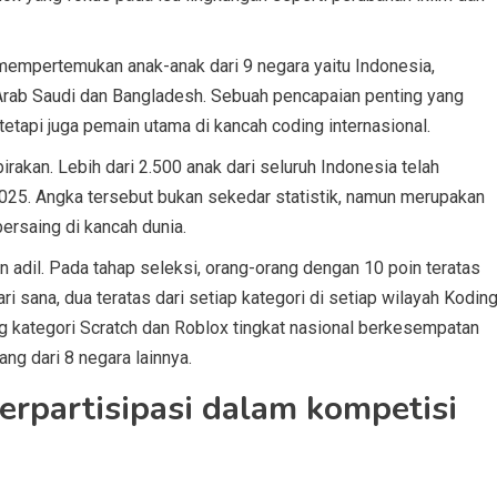
 mempertemukan anak-anak dari 9 negara yaitu Indonesia,
na, Arab Saudi dan Bangladesh. Sebuah pencapaian penting yang
etapi juga pemain utama di kancah coding internasional.
akan. Lebih dari 2.500 anak dari seluruh Indonesia telah
025. Angka tersebut bukan sekedar statistik, namun merupakan
ersaing di kancah dunia.
adil. Pada tahap seleksi, orang-orang dengan 10 poin teratas
ri sana, dua teratas dari setiap kategori di setiap wilayah Kodin
g kategori Scratch dan Roblox tingkat nasional berkesempatan
g dari 8 negara lainnya.
rpartisipasi dalam kompetisi