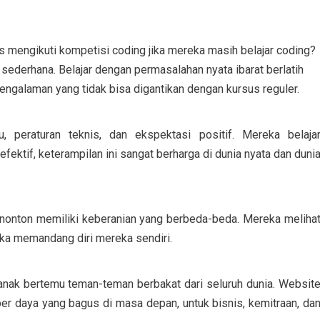
s mengikuti kompetisi coding jika mereka masih belajar coding?
sederhana. Belajar dengan permasalahan nyata ibarat berlatih
engalaman yang tidak bisa digantikan dengan kursus reguler.
 peraturan teknis, dan ekspektasi positif. Mereka belaja
ktif, keterampilan ini sangat berharga di dunia nyata dan duni
enonton memiliki keberanian yang berbeda-beda. Mereka meliha
a memandang diri mereka sendiri.
anak bertemu teman-teman berbakat dari seluruh dunia. Websit
er daya yang bagus di masa depan, untuk bisnis, kemitraan, da