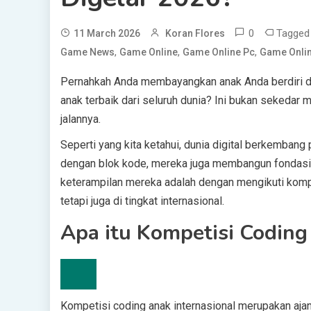
0
Tagge
11 March 2026
Koran Flores
,
,
,
Game News
Game Online
Game Online Pc
Game Onlin
Pernahkah Anda membayangkan anak Anda berdiri di
anak terbaik dari seluruh dunia? Ini bukan sekeda
jalannya.
Seperti yang kita ketahui, dunia digital berkembang 
dengan blok kode, mereka juga membangun fondasi 
keterampilan mereka adalah dengan mengikuti kompet
tetapi juga di tingkat internasional.
Apa itu Kompetisi Coding
Kompetisi coding anak internasional merupakan aja