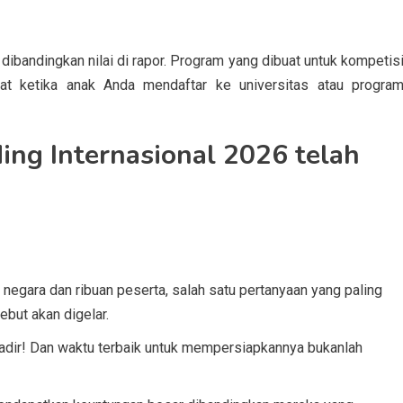
as dibandingkan nilai di rapor. Program yang dibuat untuk kompetis
aat ketika anak Anda mendaftar ke universitas atau progra
ing Internasional 2026 telah
egara dan ribuan peserta, salah satu pertanyaan yang paling
ebut akan digelar.
adir! Dan waktu terbaik untuk mempersiapkannya bukanlah