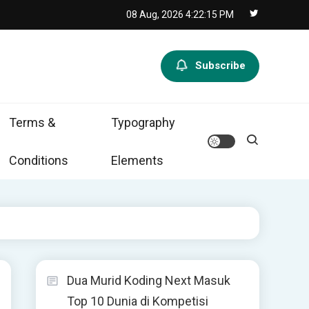
08 Aug, 2026
4:22:16 PM
Subscribe
Terms &
Typography
Conditions
Elements
Dua Murid Koding Next Masuk
Top 10 Dunia di Kompetisi