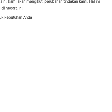
sini, kami akan mengikuti perubahan tindakan kami. Hal ini
i negara ini.
tuk kebutuhan Anda