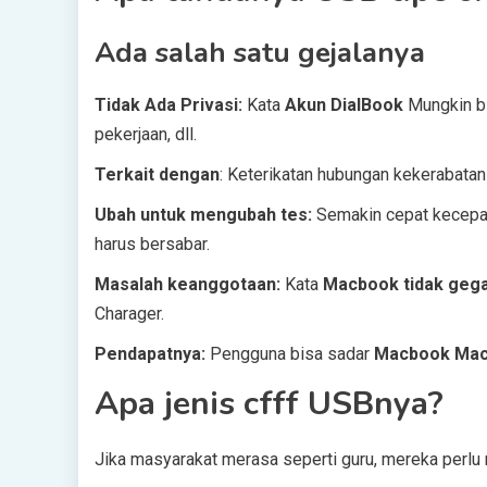
Ada salah satu gejalanya
Tidak Ada Privasi:
Kata
Akun DialBook
Mungkin b
pekerjaan, dll.
Terkait dengan
: Keterikatan hubungan kekerabatan
Ubah untuk mengubah tes:
Semakin cepat kecepat
harus bersabar.
Masalah keanggotaan:
Kata
Macbook tidak geg
Charager.
Pendapatnya:
Pengguna bisa sadar
Macbook Ma
Apa jenis cfff USBnya?
Jika masyarakat merasa seperti guru, mereka perlu 