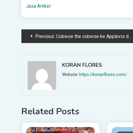
Jasa Artikel
Post
Previous:
Cobwse the cobwse ke Applevis dan undang komunitas komunikasi dan menarik
navigation
KORAN FLORES
Website
https://koranflores.com/
Related Posts