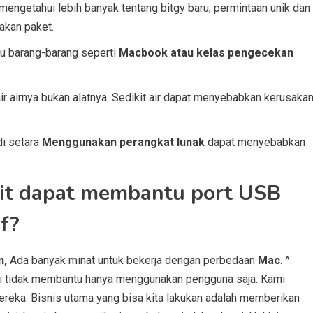
 mengetahui lebih banyak tentang bitgy baru, permintaan unik dan
dakan paket.
tau barang-barang seperti
Macbook atau kelas pengecekan
 airnya bukan alatnya. Sedikit air dapat menyebabkan kerusaka
di setara
Menggunakan perangkat lunak
dapat menyebabkan
it dapat membantu port USB
if?
n
,
Ada banyak minat untuk bekerja dengan perbedaan
Mac
. ^.
mi tidak membantu hanya menggunakan pengguna saja. Kami
reka. Bisnis utama yang bisa kita lakukan adalah memberikan