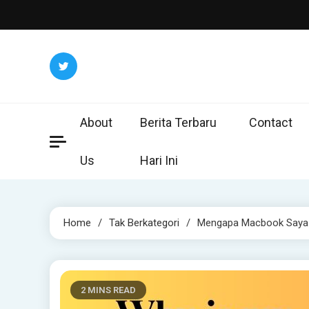
Skip
to
content
About
Berita Terbaru
Contact
Us
Hari Ini
Home
Tak Berkategori
Mengapa Macbook Saya
2 MINS READ