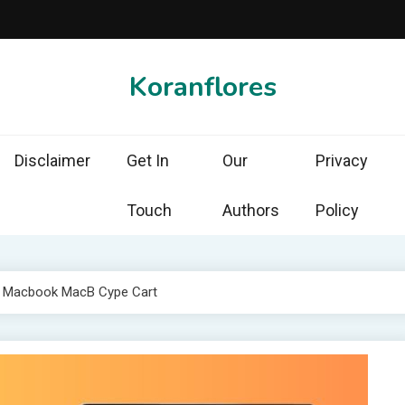
Koranflores
Disclaimer
Get In
Our
Privacy
Touch
Authors
Policy
 Macbook MacB Cype Cart