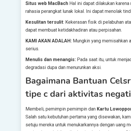
Situs web MacBach
Hal ini dapat dilakukan karena
rahasia perangkat lunak lokal. Ini dapat menolak tin
Kesulitan tersulit
: Kekerasan fisik di pelabuhan a
dapat membuat ketidakhadiran atau perpisahan.
KAMI AKAN ADALAH:
Mungkin yang memisahkan air
serius.
Menulis dan menangis:
Pada saat itu, untuk menja
degradasi dupa dan menurunkan aksi.
Bagaimana Bantuan Celsr
tipe c dari aktivitas negat
Membeli, pemimpin pemimpin dan
Kartu Lowoppo
Salah satu kebutuhan pertama yang disewakan, ka
setuju mereka untuk menukarkannya dengan uang me