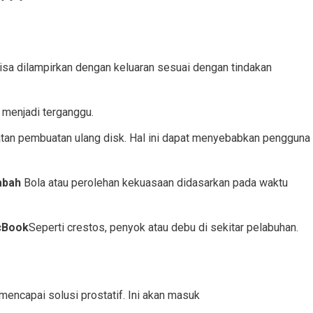
isa dilampirkan dengan keluaran sesuai dengan tindakan
 menjadi terganggu.
an pembuatan ulang disk. Hal ini dapat menyebabkan pengguna
abah
Bola atau perolehan kekuasaan didasarkan pada waktu
cBook
Seperti crestos, penyok atau debu di sekitar pelabuhan.
mencapai solusi prostatif. Ini akan masuk