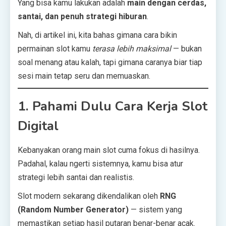
Yang bisa kamu lakukan adalah
main dengan cerdas,
santai, dan penuh strategi hiburan
.
Nah, di artikel ini, kita bahas gimana cara bikin
permainan slot kamu
terasa lebih maksimal
— bukan
soal menang atau kalah, tapi gimana caranya biar tiap
sesi main tetap seru dan memuaskan.
1. Pahami Dulu Cara Kerja Slot
Digital
Kebanyakan orang main slot cuma fokus di hasilnya.
Padahal, kalau ngerti sistemnya, kamu bisa atur
strategi lebih santai dan realistis.
Slot modern sekarang dikendalikan oleh
RNG
(Random Number Generator)
— sistem yang
memastikan setiap hasil putaran benar-benar acak.