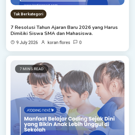
Tak Berkategori
7 Resolusi Tahun Ajaran Baru 2026 yang Harus
Dimiliki Siswa SMA dan Mahasiswa.
0
9 July 2026
koran flores
7 MINS READ