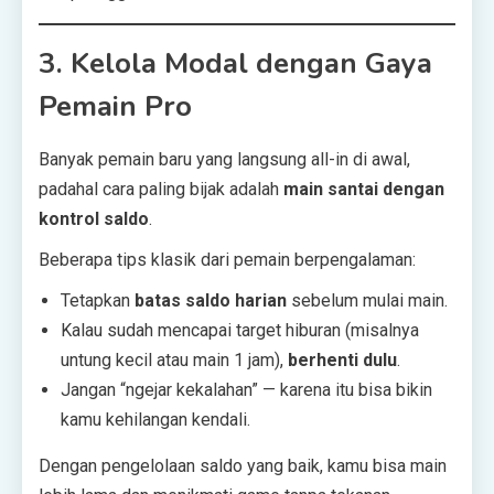
3. Kelola Modal dengan Gaya
Pemain Pro
Banyak pemain baru yang langsung all-in di awal,
padahal cara paling bijak adalah
main santai dengan
kontrol saldo
.
Beberapa tips klasik dari pemain berpengalaman:
Tetapkan
batas saldo harian
sebelum mulai main.
Kalau sudah mencapai target hiburan (misalnya
untung kecil atau main 1 jam),
berhenti dulu
.
Jangan “ngejar kekalahan” — karena itu bisa bikin
kamu kehilangan kendali.
Dengan pengelolaan saldo yang baik, kamu bisa main