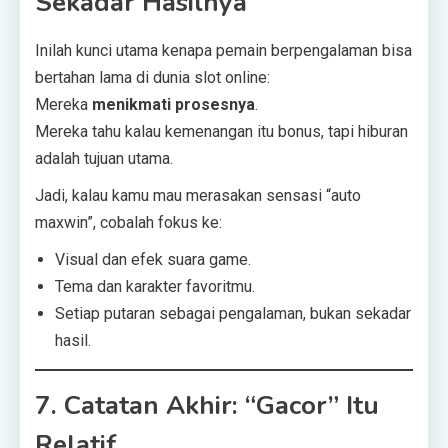
Sekadar Hasilnya
Inilah kunci utama kenapa pemain berpengalaman bisa
bertahan lama di dunia slot online:
Mereka
menikmati prosesnya
.
Mereka tahu kalau kemenangan itu bonus, tapi hiburan
adalah tujuan utama.
Jadi, kalau kamu mau merasakan sensasi “auto
maxwin”, cobalah fokus ke:
Visual dan efek suara game.
Tema dan karakter favoritmu.
Setiap putaran sebagai pengalaman, bukan sekadar
hasil.
7. Catatan Akhir: “Gacor” Itu
Relatif