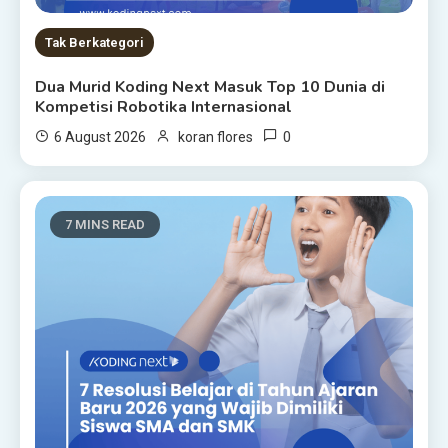
Tak Berkategori
Dua Murid Koding Next Masuk Top 10 Dunia di
Kompetisi Robotika Internasional
0
6 August 2026
koran flores
7 MINS READ