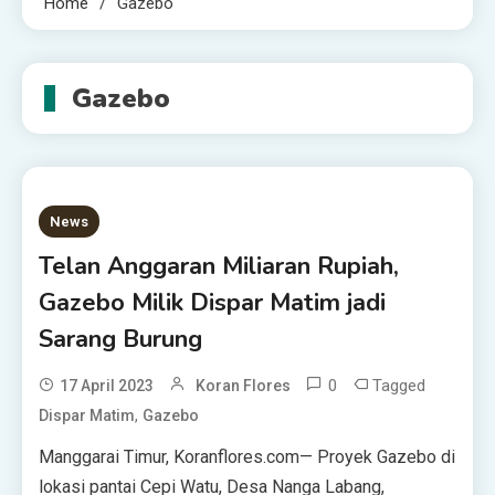
Home
Gazebo
Gazebo
News
Telan Anggaran Miliaran Rupiah,
Gazebo Milik Dispar Matim jadi
Sarang Burung
0
Tagged
17 April 2023
Koran Flores
,
Dispar Matim
Gazebo
Manggarai Timur, Koranflores.com— Proyek Gazebo di
lokasi pantai Cepi Watu, Desa Nanga Labang,