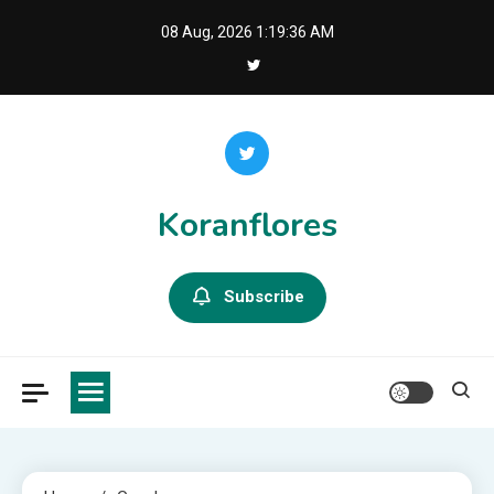
Skip
08 Aug, 2026
1:19:36 AM
to
content
Koranflores
Subscribe