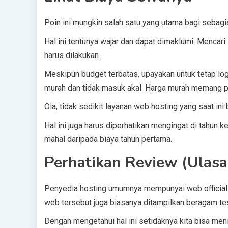
Poin ini mungkin salah satu yang utama bagi sebag
Hal ini tentunya wajar dan dapat dimaklumi. Mencar
harus dilakukan.
Meskipun budget terbatas, upayakan untuk tetap log
murah dan tidak masuk akal. Harga murah memang pri
Oia, tidak sedikit layanan web hosting yang saat i
Hal ini juga harus diperhatikan mengingat di tahun k
mahal daripada biaya tahun pertama.
Perhatikan Review (Ulasa
Penyedia hosting umumnya mempunyai web official
web tersebut juga biasanya ditampilkan beragam te
Dengan mengetahui hal ini setidaknya kita bisa meni