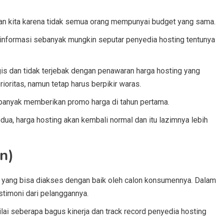
ian kita karena tidak semua orang mempunyai budget yang sama.
i informasi sebanyak mungkin seputar penyedia hosting tentunya
is dan tidak terjebak dengan penawaran harga hosting yang
oritas, namun tetap harus berpikir waras.
ni banyak memberikan promo harga di tahun pertama.
edua, harga hosting akan kembali normal dan itu lazimnya lebih
n)
 yang bisa diakses dengan baik oleh calon konsumennya. Dalam
stimoni dari pelanggannya.
lai seberapa bagus kinerja dan track record penyedia hosting