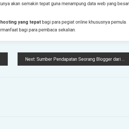
ntunya akan semakin tepat guna menampung data web yang besar
hosting yang tepat
bagi para pegiat online khususnya pemula.
rmanfaat bagi para pembaca sekalian.
Next:
Sumber Pendapatan Seorang Blogger dari Recehan hingga Jutaan