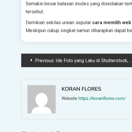
Semakin besar batasan inodes yang disediakan te
tersebut.
Demikian sekilas uraian seputar
cara memilih web 
Meskipun cukup singkat namun diharapkan dapat be
Post
Previous:
Ide Foto yang Laku di Shutterstock, Tips Sederhana untuk Pemula Tahun 2023
navigation
KORAN FLORES
Website
https://koranflores.com/