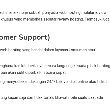
sejauh mana kinerja sebuah penyedia web hosting melalui review
eb khusus yang membahas seputar review hosting. Termasuk juga
omer Support)
 web hosting yang handal dalam layanan konsumen atau
engharuskan kita bertanya secara langsung kepada pihak hosting.
pun akan sulit diperbaiki secara cepat.
ng menyediakan dukungan 24/7 bak via chat online atau ticket
ng kapan saja dan tidak terlalu khawatir bila suatu saat ada