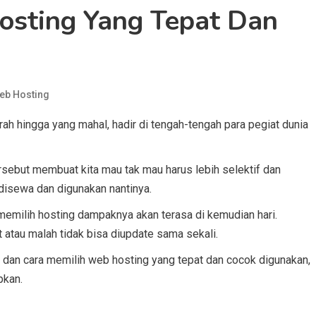
osting Yang Tepat Dan
eb Hosting
rah hingga yang mahal, hadir di tengah-tengah para pegiat dunia
rsebut membuat kita mau tak mau harus lebih selektif dan
disewa dan digunakan nantinya.
memilih hosting dampaknya akan terasa di kemudian hari.
atau malah tidak bisa diupdate sama sekali.
ps dan cara memilih web hosting yang tepat dan cocok digunakan,
pkan.