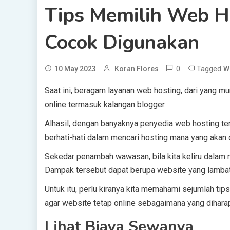
Tips Memilih Web H
Cocok Digunakan
0
Tagged
10 May 2023
Koran Flores
W
Saat ini, beragam layanan web hosting, dari yang mu
online termasuk kalangan blogger.
Alhasil, dengan banyaknya penyedia web hosting te
berhati-hati dalam mencari hosting mana yang akan 
Sekedar penambah wawasan, bila kita keliru dalam 
Dampak tersebut dapat berupa website yang lambat 
Untuk itu, perlu kiranya kita memahami sejumlah ti
agar website tetap online sebagaimana yang dihara
Lihat Biaya Sewanya