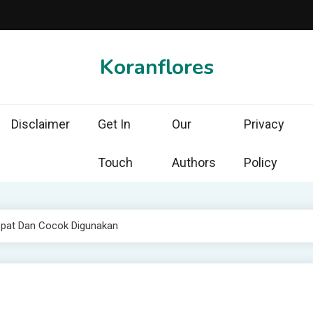
Koranflores
Disclaimer
Get In
Our
Privacy
Touch
Authors
Policy
epat Dan Cocok Digunakan