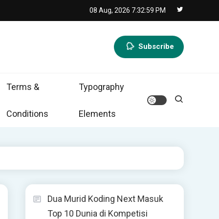
08 Aug, 2026
7:33:00 PM
Subscribe
Terms &
Typography
Conditions
Elements
Dua Murid Koding Next Masuk
Top 10 Dunia di Kompetisi