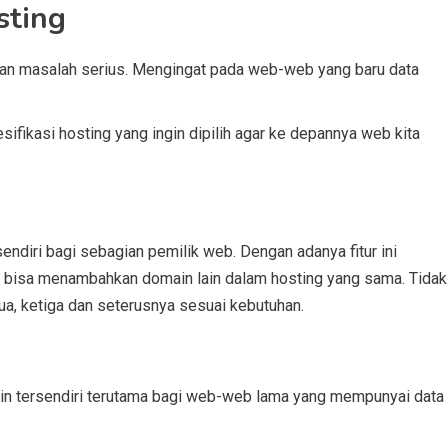
sting
kan masalah serius. Mengingat pada web-web yang baru data
sifikasi hosting yang ingin dipilih agar ke depannya web kita
sendiri bagi sebagian pemilik web. Dengan adanya fitur ini
ena bisa menambahkan domain lain dalam hosting yang sama. Tidak
ua, ketiga dan seterusnya sesuai kebutuhan.
poin tersendiri terutama bagi web-web lama yang mempunyai data