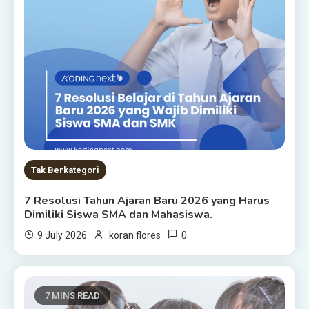
Tak Berkategori
7 Resolusi Tahun Ajaran Baru 2026 yang Harus
Dimiliki Siswa SMA dan Mahasiswa.
0
9 July 2026
koran flores
7 MINS READ