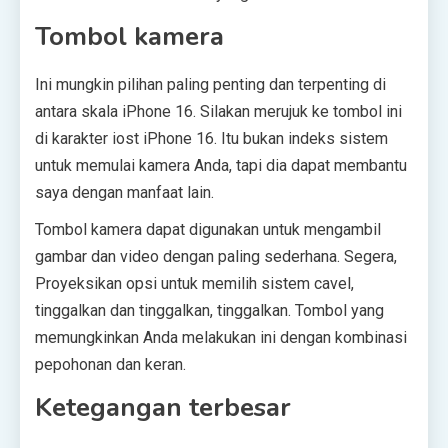
Tombol kamera
Ini mungkin pilihan paling penting dan terpenting di
antara skala iPhone 16. Silakan merujuk ke tombol ini
di karakter iost iPhone 16. Itu bukan indeks sistem
untuk memulai kamera Anda, tapi dia dapat membantu
saya dengan manfaat lain.
Tombol kamera dapat digunakan untuk mengambil
gambar dan video dengan paling sederhana. Segera,
Proyeksikan opsi untuk memilih sistem cavel,
tinggalkan dan tinggalkan, tinggalkan. Tombol yang
memungkinkan Anda melakukan ini dengan kombinasi
pepohonan dan keran.
Ketegangan terbesar