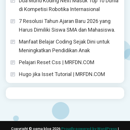
Dua Murid Koding Next Masuk Top 10 Dunia
di Kompetisi Robotika Internasional
7 Resolusi Tahun Ajaran Baru 2026 yang
Harus Dimiliki Siswa SMA dan Mahasiswa.
Manfaat Belajar Coding Sejak Dini untuk
Meningkatkan Pendidikan Anak
Pelajari Reset Css | MRFDN.COM
Hugo jika Isset Tutorial | MRFDN.COM
Copyright © ogma blog 2026
Proudly powered by WordPress
|