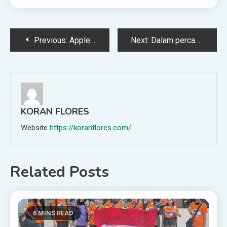
Post
Previous:
AppleVis Unlimited: What’s New and Noteworthy for October 2025
Next:
Dalam percakapan 3 desember, 29 Oktober, jalan-jalan, Chisleurst, Inggris. – blog babescocopy
navigation
KORAN FLORES
Website
https://koranflores.com/
Related Posts
6 MINS READ