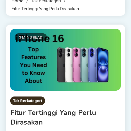
Home
Tak Berkategori
Fitur Tertinggi Yang Perlu Dirasakan
3 MINS READ
Tak Berkategori
Fitur Tertinggi Yang Perlu
Dirasakan